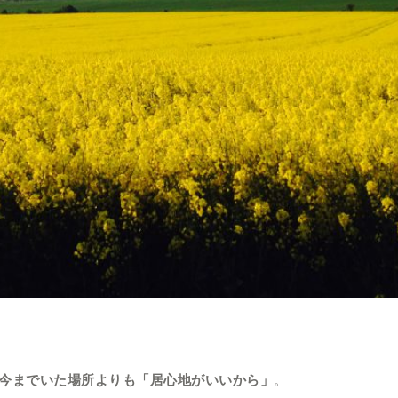
今までいた場所よりも「居心地がいいから」
。