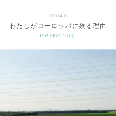
2019-04-13
わたしがヨーロッパに残る理由
CATEGORIES
IMMIGRANT-移住